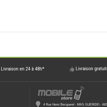
Livraison gratui
Livraison en 24 à 48h*
4 Rue Henri Becquerel - MAS GUERIDO - 6