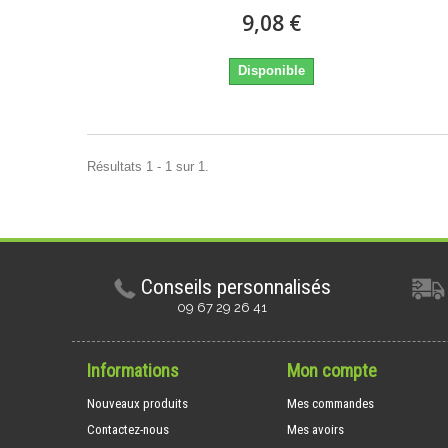
9,08 €
Disponible
Résultats 1 - 1 sur 1.
Conseils personnalisés
09 67 29 26 41
Informations
Mon compte
Nouveaux produits
Mes commandes
Contactez-nous
Mes avoirs