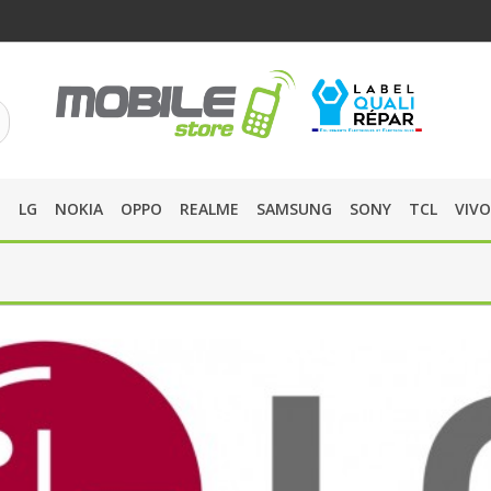
O
LG
NOKIA
OPPO
REALME
SAMSUNG
SONY
TCL
VIVO