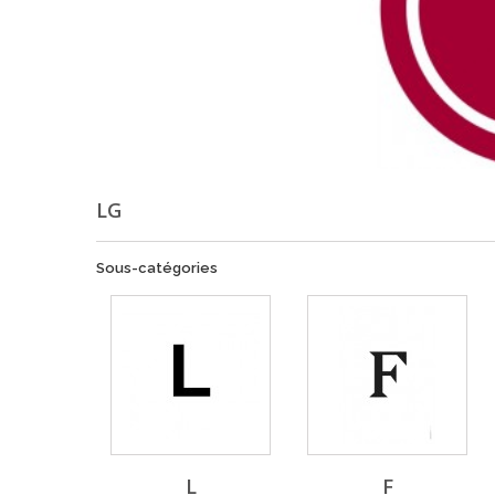
LG
Sous-catégories
L
F