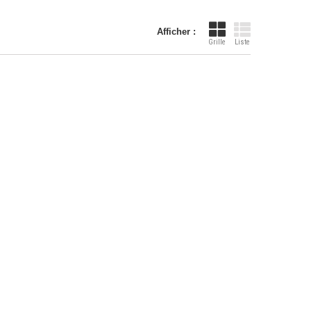
Afficher :
Grille
Liste