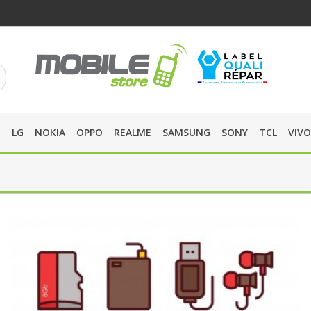
O
LG
NOKIA
OPPO
REALME
SAMSUNG
SONY
TCL
VIVO