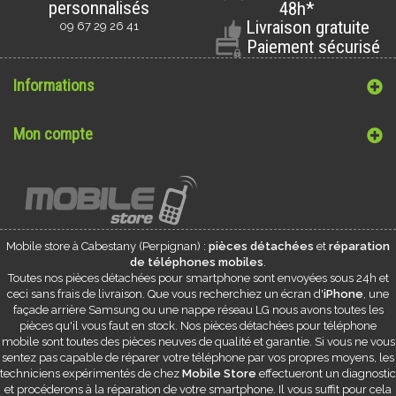
personnalisés
48h*
Livraison gratuite
09 67 29 26 41
Paiement sécurisé
Informations
Mon compte
Mobile store à
Cabestany
(Perpignan) :
pièces détachées
et
réparation
de téléphones mobiles
.
Toutes nos pièces détachées pour smartphone sont envoyées sous 24h et
ceci sans frais de livraison. Que vous recherchiez un écran d'
iPhone
, une
façade arrière Samsung ou une nappe réseau LG nous avons toutes les
pièces qu'il vous faut en stock. Nos pièces détachées pour téléphone
mobile sont toutes des pièces neuves de qualité et garantie. Si vous ne vous
sentez pas capable de réparer votre téléphone par vos propres moyens, les
techniciens expérimentés de chez
Mobile Store
effectueront un diagnostic
et procéderons à la réparation de votre smartphone. Il vous suffit pour cela