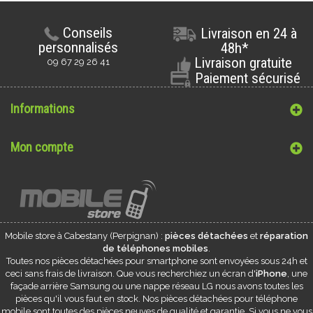
Conseils
Livraison en 24 à
personnalisés
48h*
Livraison gratuite
09 67 29 26 41
Paiement sécurisé
Informations
Mon compte
Mobile store à
Cabestany
(Perpignan) :
pièces détachées
et
réparation
de téléphones mobiles
.
Toutes nos pièces détachées pour smartphone sont envoyées sous 24h et
ceci sans frais de livraison. Que vous recherchiez un écran d'
iPhone
, une
façade arrière Samsung ou une nappe réseau LG nous avons toutes les
pièces qu'il vous faut en stock. Nos pièces détachées pour téléphone
mobile sont toutes des pièces neuves de qualité et garantie. Si vous ne vous