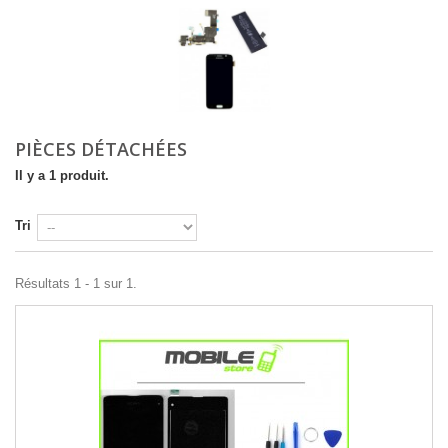
PIÈCES DÉTACHÉES
Il y a 1 produit.
Tri
Résultats 1 - 1 sur 1.