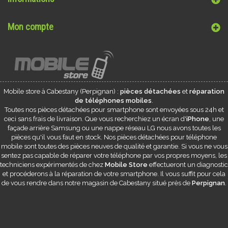
Mon compte
Mobile store à
Cabestany
(Perpignan) :
pièces détachées
et
réparation
de téléphones mobiles
.
Toutes nos pièces détachées pour smartphone sont envoyées sous 24h et
ceci sans frais de livraison. Que vous recherchiez un écran d'
iPhone
, une
façade arrière Samsung ou une nappe réseau LG nous avons toutes les
pièces qu'il vous faut en stock. Nos pièces détachées pour téléphone
mobile sont toutes des pièces neuves de qualité et garantie. Si vous ne vous
sentez pas capable de réparer votre téléphone par vos propres moyens, les
techniciens expérimentés de chez
Mobile Store
effectueront un diagnostic
et procéderons à la réparation de votre smartphone. Il vous suffit pour cela
de vous rendre dans notre magasin de
Cabestany
situé près de
Perpignan
.