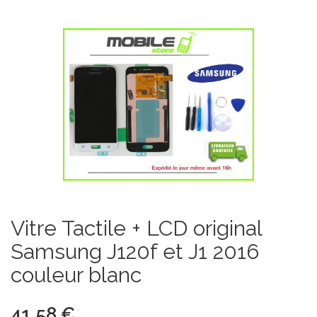
Vitre Tactile + LCD original
Samsung J120f et J1 2016
couleur blanc
41,58 €