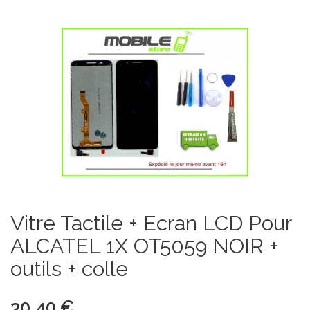
Vitre Tactile + Ecran LCD Pour
ALCATEL 1X OT5059 NOIR +
outils + colle
30,40 €