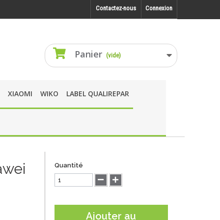
Contactez-nous
Connexion
Panier
(vide)
XIAOMI
WIKO
LABEL QUALIREPAR
awei
Quantité
Ajouter au