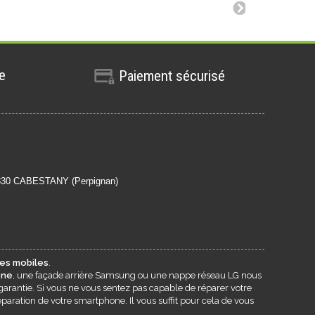
te
Paiement sécurisé
6330 CABESTANY (Perpignan)
es mobiles
.
one
, une façade arrière Samsung ou une nappe réseau LG nous
garantie. Si vous ne vous sentez pas capable de réparer votre
paration de votre smartphone. Il vous suffit pour cela de vous