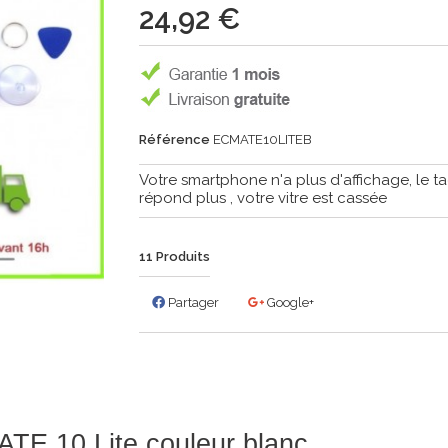
24,92 €
Référence
ECMATE10LITEB
Votre smartphone n'a plus d'affichage, le ta
répond plus , votre vitre est cassée
11
Produits
Partager
Google+
ATE 10 Lite couleur blanc