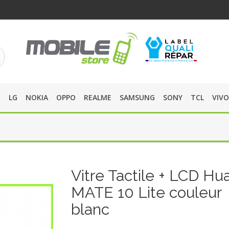
O
LG
NOKIA
OPPO
REALME
SAMSUNG
SONY
TCL
VIVO
Vitre Tactile + LCD Hu
MATE 10 Lite couleur
blanc