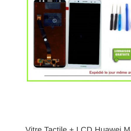
Vitre Tactile + LCD Huawei M