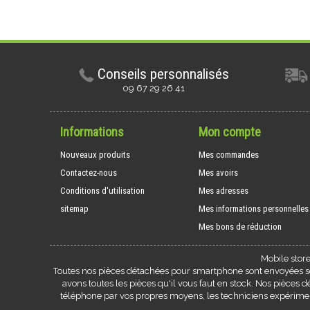
Conseils personnalisés
09 67 29 26 41
Informations
Mon compte
Nouveaux produits
Mes commandes
Contactez-nous
Mes avoirs
Conditions d'utilisation
Mes adresses
sitemap
Mes informations personnelles
Mes bons de réduction
Mobile stor
Toutes nos pièces détachées pour smartphone sont envoyées sou
avons toutes les pièces qu'il vous faut en stock. Nos pièces
téléphone par vos propres moyens, les techniciens expérim