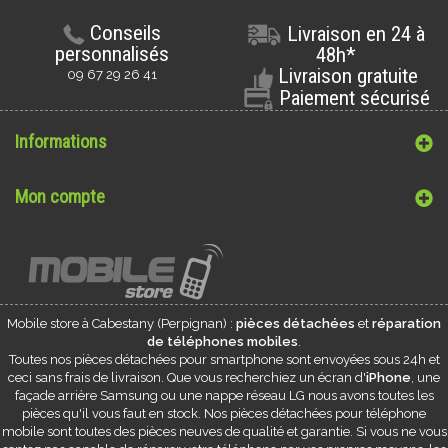
Conseils
Livraison en 24 à
personnalisés
48h*
Livraison gratuite
09 67 29 26 41
Paiement sécurisé
Informations
Mon compte
Mobile store à
Cabestany
(Perpignan) :
pièces détachées
et
réparation
de téléphones mobiles
.
Toutes nos pièces détachées pour smartphone sont envoyées sous 24h et
ceci sans frais de livraison. Que vous recherchiez un écran d'
iPhone
, une
façade arrière Samsung ou une nappe réseau LG nous avons toutes les
pièces qu'il vous faut en stock. Nos pièces détachées pour téléphone
mobile sont toutes des pièces neuves de qualité et garantie. Si vous ne vous