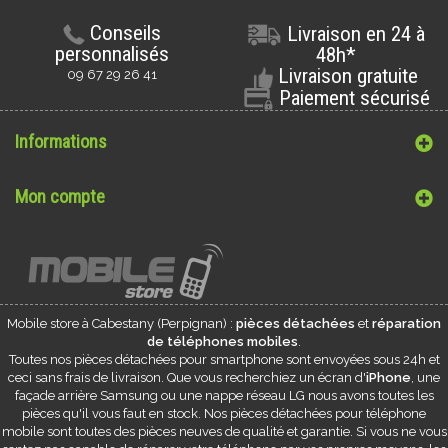
Conseils
Livraison en 24 à
personnalisés
48h*
Livraison gratuite
09 67 29 26 41
Paiement sécurisé
Informations
Mon compte
Mobile store à
Cabestany
(Perpignan) :
pièces détachées
et
réparation
de téléphones mobiles
.
Toutes nos pièces détachées pour smartphone sont envoyées sous 24h et
ceci sans frais de livraison. Que vous recherchiez un écran d'
iPhone
, une
façade arrière Samsung ou une nappe réseau LG nous avons toutes les
pièces qu'il vous faut en stock. Nos pièces détachées pour téléphone
mobile sont toutes des pièces neuves de qualité et garantie. Si vous ne vous