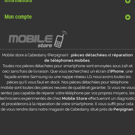
Informations
Mon compte
Mobile store à
Cabestany
(Perpignan) :
pièces détachées
et
réparation
de téléphones mobiles
.
Toutes nos pièces détachées pour smartphone sont envoyées sous 24h et
ceci sans frais de livraison. Que vous recherchiez un écran d'
iPhone
, une
façade arrière Samsung ou une nappe réseau LG nous avons toutes les
pièces qu'il vous faut en stock. Nos pièces détachées pour téléphone
mobile sont toutes des pièces neuves de qualité et garantie. Si vous ne vous
sentez pas capable de réparer votre téléphone par vos propres moyens, les
techniciens expérimentés de chez
Mobile Store
effectueront un diagnostic
et procéderons à la réparation de votre smartphone. Il vous suffit pour cela
de vous rendre dans notre magasin de
Cabestany
situé près de
Perpignan
.