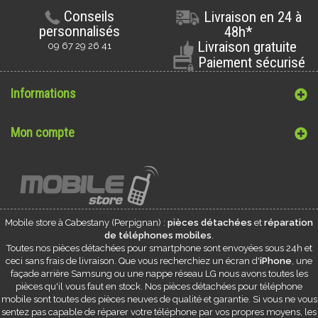
Conseils
Livraison en 24 à
personnalisés
48h*
Livraison gratuite
09 67 29 26 41
Paiement sécurisé
Informations
Mon compte
Mobile store à
Cabestany
(Perpignan) :
pièces détachées
et
réparation
de téléphones mobiles
.
Toutes nos pièces détachées pour smartphone sont envoyées sous 24h et
ceci sans frais de livraison. Que vous recherchiez un écran d'
iPhone
, une
façade arrière Samsung ou une nappe réseau LG nous avons toutes les
pièces qu'il vous faut en stock. Nos pièces détachées pour téléphone
mobile sont toutes des pièces neuves de qualité et garantie. Si vous ne vous
sentez pas capable de réparer votre téléphone par vos propres moyens, les