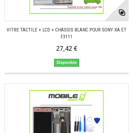
VITRE TACTILE + LCD + CHASSIS BLANC POUR SONY XA ET
F3111
27,42 €
Disponible