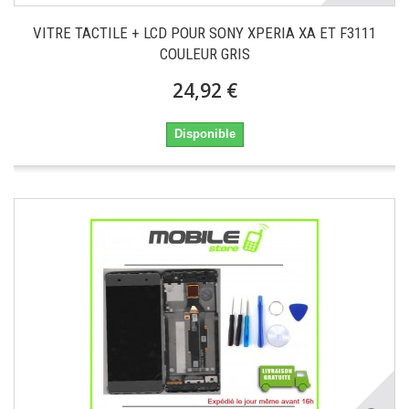
VITRE TACTILE + LCD POUR SONY XPERIA XA ET F3111
COULEUR GRIS
24,92 €
Disponible