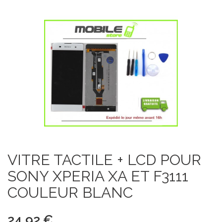
VITRE TACTILE + LCD POUR
SONY XPERIA XA ET F3111
COULEUR BLANC
24,92 €