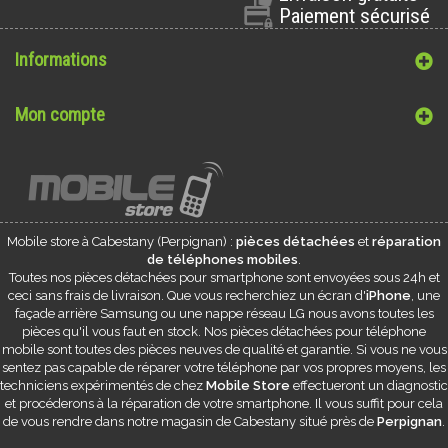
Paiement sécurisé
Informations
Mon compte
Mobile store à
Cabestany
(Perpignan) :
pièces détachées
et
réparation
de téléphones mobiles
.
Toutes nos pièces détachées pour smartphone sont envoyées sous 24h et
ceci sans frais de livraison. Que vous recherchiez un écran d'
iPhone
, une
façade arrière Samsung ou une nappe réseau LG nous avons toutes les
pièces qu'il vous faut en stock. Nos pièces détachées pour téléphone
mobile sont toutes des pièces neuves de qualité et garantie. Si vous ne vous
sentez pas capable de réparer votre téléphone par vos propres moyens, les
techniciens expérimentés de chez
Mobile Store
effectueront un diagnostic
et procéderons à la réparation de votre smartphone. Il vous suffit pour cela
de vous rendre dans notre magasin de
Cabestany
situé près de
Perpignan
.