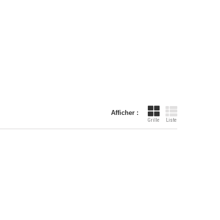
Afficher :
Grille
Liste