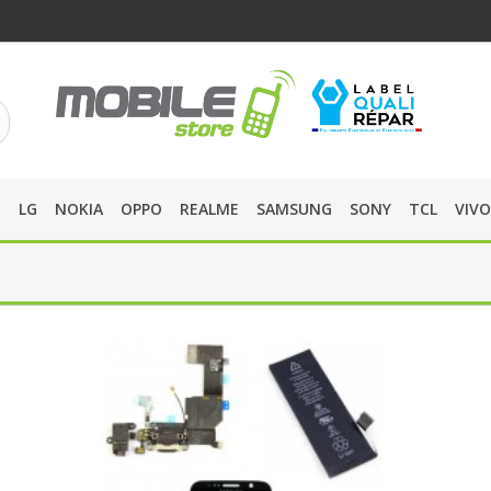
O
LG
NOKIA
OPPO
REALME
SAMSUNG
SONY
TCL
VIVO