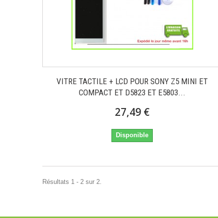
VITRE TACTILE + LCD POUR SONY Z5 MINI ET
COMPACT ET D5823 ET E5803...
27,49 €
Disponible
Résultats 1 - 2 sur 2.