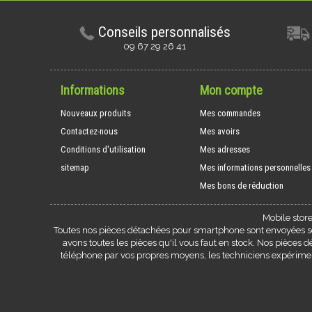
Conseils personnalisés
09 67 29 26 41
Informations
Mon compte
Nouveaux produits
Mes commandes
Contactez-nous
Mes avoirs
Conditions d'utilisation
Mes adresses
sitemap
Mes informations personnelles
Mes bons de réduction
Mobile stor
Toutes nos pièces détachées pour smartphone sont envoyées sou
avons toutes les pièces qu'il vous faut en stock. Nos pièces
téléphone par vos propres moyens, les techniciens expérim