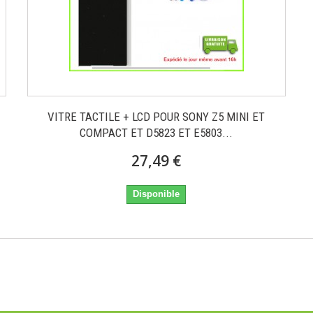
VITRE TACTILE + LCD POUR SONY Z5 MINI ET
COMPACT ET D5823 ET E5803...
27,49 €
Disponible