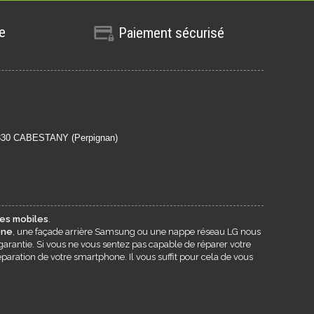
te
Paiement sécurisé
6330 CABESTANY (Perpignan)
es mobiles
.
one
, une façade arrière Samsung ou une nappe réseau LG nous
garantie. Si vous ne vous sentez pas capable de réparer votre
paration de votre smartphone. Il vous suffit pour cela de vous