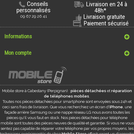
Conseils
Livraison en 24 à
personnalisés
48h*
Livraison gratuite
09 67 29 26 41
Paiement sécurisé
Informations
Mon compte
Mobile store à
Cabestany
(Perpignan) :
pièces détachées
et
réparation
de téléphones mobiles
.
Toutes nos pièces détachées pour smartphone sont envoyées sous 24h et
ceci sans frais de livraison. Que vous recherchiez un écran d'
iPhone
, une
façade arrière Samsung ou une nappe réseau LG nous avons toutes les
pièces qu'il vous faut en stock. Nos pièces détachées pour téléphone
mobile sont toutes des pièces neuves de qualité et garantie. Si vous ne vous
sentez pas capable de réparer votre téléphone par vos propres moyens, les
techniciens expérimentés de chez
Mobile Store
effectueront un diagnostic