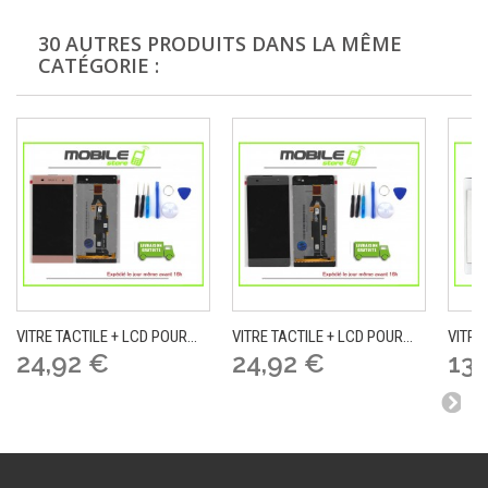
30 AUTRES PRODUITS DANS LA MÊME
CATÉGORIE :
VITRE TACTILE + LCD POUR...
VITRE TACTILE + LCD POUR...
VITRE 
24,92 €
24,92 €
13,