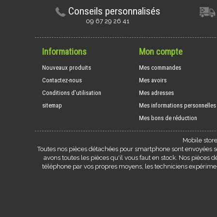
Conseils personnalisés
09 67 29 26 41
Informations
Mon compte
Nouveaux produits
Mes commandes
Contactez-nous
Mes avoirs
Conditions d'utilisation
Mes adresses
sitemap
Mes informations personnelles
Mes bons de réduction
Mobile stor
Toutes nos pièces détachées pour smartphone sont envoyées sou
avons toutes les pièces qu'il vous faut en stock. Nos pièces
téléphone par vos propres moyens, les techniciens expérim