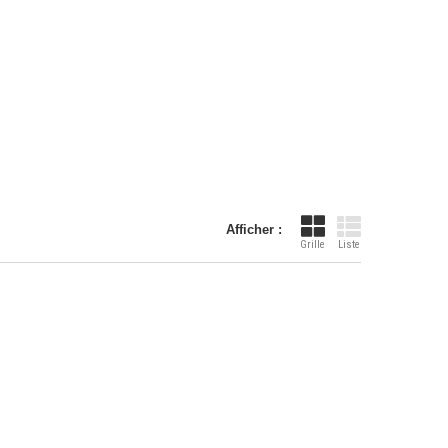
Afficher :
Grille
Liste