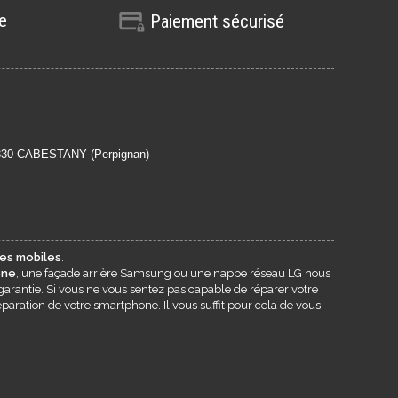
te
Paiement sécurisé
6330 CABESTANY (Perpignan)
es mobiles
.
one
, une façade arrière Samsung ou une nappe réseau LG nous
garantie. Si vous ne vous sentez pas capable de réparer votre
paration de votre smartphone. Il vous suffit pour cela de vous