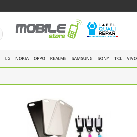
O
LG
NOKIA
OPPO
REALME
SAMSUNG
SONY
TCL
VIVO