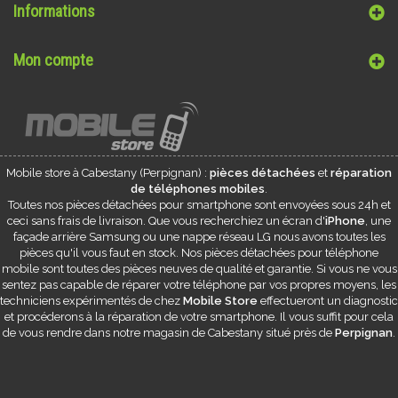
Informations
Mon compte
Mobile store à
Cabestany
(Perpignan) :
pièces détachées
et
réparation
de téléphones mobiles
.
Toutes nos pièces détachées pour smartphone sont envoyées sous 24h et
ceci sans frais de livraison. Que vous recherchiez un écran d'
iPhone
, une
façade arrière Samsung ou une nappe réseau LG nous avons toutes les
pièces qu'il vous faut en stock. Nos pièces détachées pour téléphone
mobile sont toutes des pièces neuves de qualité et garantie. Si vous ne vous
sentez pas capable de réparer votre téléphone par vos propres moyens, les
techniciens expérimentés de chez
Mobile Store
effectueront un diagnostic
et procéderons à la réparation de votre smartphone. Il vous suffit pour cela
de vous rendre dans notre magasin de
Cabestany
situé près de
Perpignan
.