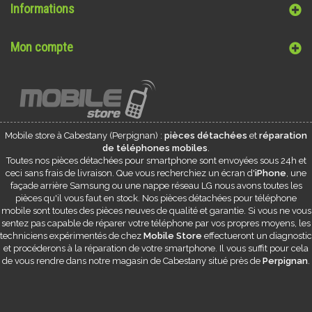
Informations
Mon compte
Mobile store à
Cabestany
(Perpignan) :
pièces détachées
et
réparation
de téléphones mobiles
.
Toutes nos pièces détachées pour smartphone sont envoyées sous 24h et
ceci sans frais de livraison. Que vous recherchiez un écran d'
iPhone
, une
façade arrière Samsung ou une nappe réseau LG nous avons toutes les
pièces qu'il vous faut en stock. Nos pièces détachées pour téléphone
mobile sont toutes des pièces neuves de qualité et garantie. Si vous ne vous
sentez pas capable de réparer votre téléphone par vos propres moyens, les
techniciens expérimentés de chez
Mobile Store
effectueront un diagnostic
et procéderons à la réparation de votre smartphone. Il vous suffit pour cela
de vous rendre dans notre magasin de
Cabestany
situé près de
Perpignan
.