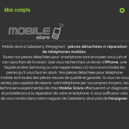
Mon compte
Mobile store à
Cabestany
(Perpignan) :
pièces détachées
et
réparation
de téléphones mobiles
.
Toutes nos pièces détachées pour smartphone sont envoyées sous 24h et
ceci sans frais de livraison. Que vous recherchiez un écran d'
iPhone
, une
façade arrière Samsung ou une nappe réseau LG nous avons toutes les
pièces qu'il vous faut en stock. Nos pièces détachées pour téléphone
mobile sont toutes des pièces neuves de qualité et garantie. Si vous ne vous
sentez pas capable de réparer votre téléphone par vos propres moyens, les
techniciens expérimentés de chez
Mobile Store
effectueront un diagnostic
et procéderons à la réparation de votre smartphone. Il vous suffit pour cela
de vous rendre dans notre magasin de
Cabestany
situé près de
Perpignan
.