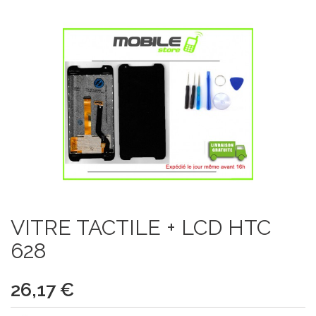
VITRE TACTILE + LCD HTC
628
26,17 €