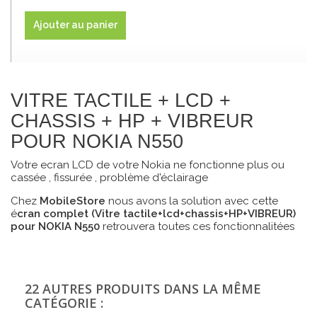
Ajouter au panier
VITRE TACTILE + LCD +
CHASSIS + HP + VIBREUR
POUR NOKIA N550
Votre ecran LCD de votre Nokia ne fonctionne plus ou
cassée , fissurée , problème d'éclairage
Chez
MobileStore
nous avons la solution avec cette
é
cran complet (Vitre tactile+lcd+chassis+HP+VIBREUR)
pour NOKIA N550
retrouvera toutes ces fonctionnalitées
22 AUTRES PRODUITS DANS LA MÊME
CATÉGORIE :