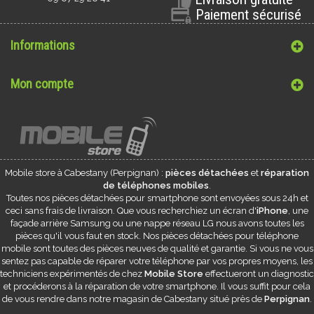
Paiement sécurisé
Informations
Mon compte
Mobile store à
Cabestany
(Perpignan) :
pièces détachées
et
réparation
de téléphones mobiles
.
Toutes nos pièces détachées pour smartphone sont envoyées sous 24h et
ceci sans frais de livraison. Que vous recherchiez un écran d'
iPhone
, une
façade arrière Samsung ou une nappe réseau LG nous avons toutes les
pièces qu'il vous faut en stock. Nos pièces détachées pour téléphone
mobile sont toutes des pièces neuves de qualité et garantie. Si vous ne vous
sentez pas capable de réparer votre téléphone par vos propres moyens, les
techniciens expérimentés de chez
Mobile Store
effectueront un diagnostic
et procéderons à la réparation de votre smartphone. Il vous suffit pour cela
de vous rendre dans notre magasin de
Cabestany
situé près de
Perpignan
.