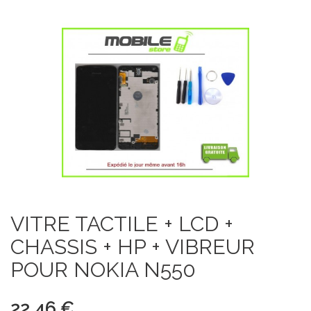
VITRE TACTILE + LCD +
CHASSIS + HP + VIBREUR
POUR NOKIA N550
22,46 €