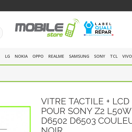
O
LG
NOKIA
OPPO
REALME
SAMSUNG
SONY
TCL
VIVO
VITRE TACTILE + LCD
POUR SONY Z2 L50W
D6502 D6503 COULE
NOIR