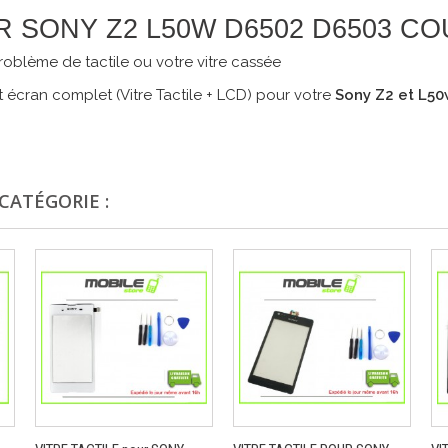
R SONY Z2 L50W D6502 D6503 C
oblème de tactile ou votre vitre cassée
 écran complet (Vitre Tactile + LCD) pour votre
Sony Z2 et L50
CATÉGORIE :