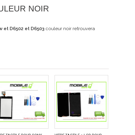
OULEUR NOIR
w et D6502 et D6503
couleur noir retrouvera