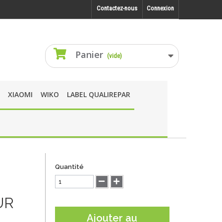
Contactez-nous
Connexion
Panier
(vide)
XIAOMI
WIKO
LABEL QUALIREPAR
Quantité
UR
Ajouter au