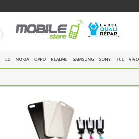
O
LG
NOKIA
OPPO
REALME
SAMSUNG
SONY
TCL
VIVO