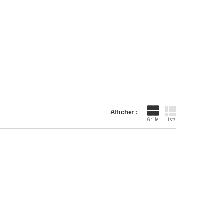
Afficher :
Grille
Liste