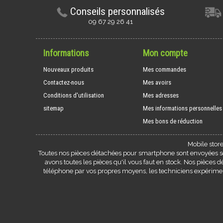
Conseils personnalisés
09 67 29 26 41
Informations
Mon compte
Nouveaux produits
Mes commandes
Contactez-nous
Mes avoirs
Conditions d'utilisation
Mes adresses
sitemap
Mes informations personnelles
Mes bons de réduction
Mobile stor
Toutes nos pièces détachées pour smartphone sont envoyées sou
avons toutes les pièces qu'il vous faut en stock. Nos pièces
téléphone par vos propres moyens, les techniciens expérim