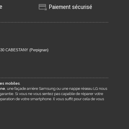
te
Paiement sécurisé
6330 CABESTANY (Perpignan)
es mobiles
.
one
, une façade arrière Samsung ou une nappe réseau LG nous
garantie. Si vous ne vous sentez pas capable de réparer votre
paration de votre smartphone. Il vous suffit pour cela de vous