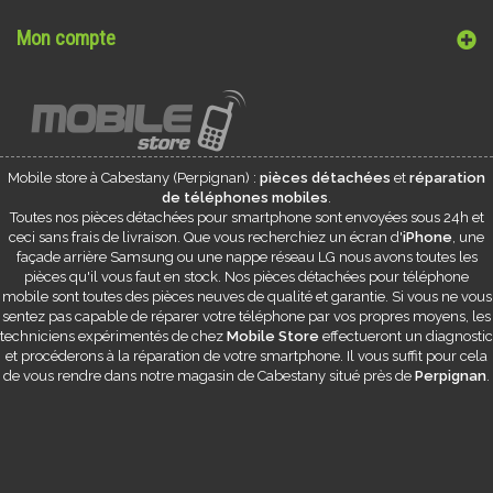
Mon compte
Mobile store à
Cabestany
(Perpignan) :
pièces détachées
et
réparation
de téléphones mobiles
.
Toutes nos pièces détachées pour smartphone sont envoyées sous 24h et
ceci sans frais de livraison. Que vous recherchiez un écran d'
iPhone
, une
façade arrière Samsung ou une nappe réseau LG nous avons toutes les
pièces qu'il vous faut en stock. Nos pièces détachées pour téléphone
mobile sont toutes des pièces neuves de qualité et garantie. Si vous ne vous
sentez pas capable de réparer votre téléphone par vos propres moyens, les
techniciens expérimentés de chez
Mobile Store
effectueront un diagnostic
et procéderons à la réparation de votre smartphone. Il vous suffit pour cela
de vous rendre dans notre magasin de
Cabestany
situé près de
Perpignan
.