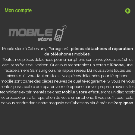
Mon compte
Mobile store à
Cabestany
(Perpignan) :
pièces détachées
et
réparation
de téléphones mobiles
.
Toutes nos pièces détachées pour smartphone sont envoyées sous 24h et
ceci sans frais de livraison. Que vous recherchiez un écran d'
iPhone
, une
façade arrière Samsung ou une nappe réseau LG nous avons toutes les
pièces qu'il vous faut en stock. Nos pièces détachées pour téléphone
mobile sont toutes des pièces neuves de qualité et garantie. Si vous ne vous
sentez pas capable de réparer votre téléphone par vos propres moyens, les
techniciens expérimentés de chez
Mobile Store
effectueront un diagnostic
et procéderons à la réparation de votre smartphone. Il vous suffit pour cela
de vous rendre dans notre magasin de
Cabestany
situé près de
Perpignan
.