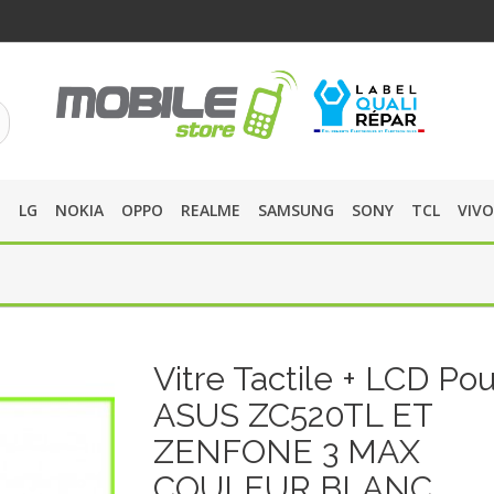
O
LG
NOKIA
OPPO
REALME
SAMSUNG
SONY
TCL
VIVO
Vitre Tactile + LCD Pou
ASUS ZC520TL ET
ZENFONE 3 MAX
COULEUR BLANC