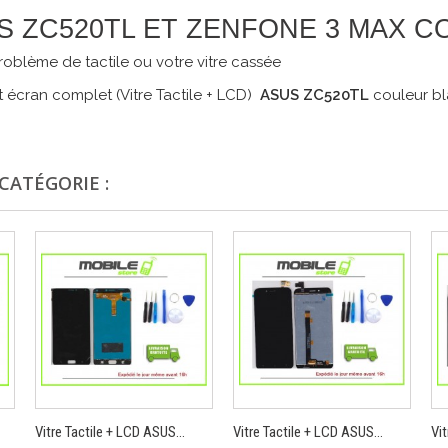
 ASUS ZC520TL ET ZENFONE 3 MAX
oblème de tactile ou votre vitre cassée
 écran complet (Vitre Tactile + LCD)
ASUS ZC520TL
couleur bl
CATÉGORIE :
Vitre Tactile + LCD ASUS...
Vitre Tactile + LCD ASUS...
Vit