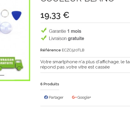
19,33 €
Référence
ECZC520TLB
Votre smartphone n'a plus d'affichage, le ta
répond pas ,votre vitre est cassée
6
Produits
Partager
Google+