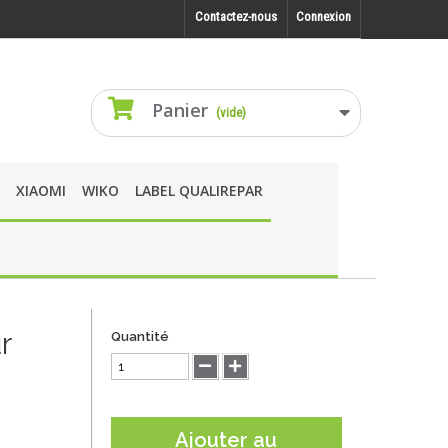
Contactez-nous
Connexion
Panier
(vide)
XIAOMI
WIKO
LABEL QUALIREPAR
r
Quantité
Ajouter au