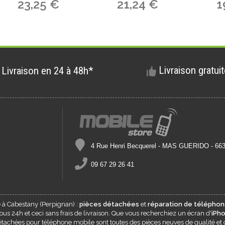
23,25 €
21,24 €
1
Livraison gratui
Livraison en 24 à 48h*
4 Rue Henri Becquerel - MAS GUERIDO - 6
09 67 29 26 41
e à
Cabestany
(Perpignan) :
pièces détachées
et
réparation de téléphon
s 24h et ceci sans frais de livraison. Que vous recherchiez un écran d'
iPh
 détachées pour téléphone mobile sont toutes des pièces neuves de qualité et 