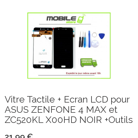
Vitre Tactile + Ecran LCD pour
ASUS ZENFONE 4 MAX et
ZC520KL X00HD NOIR +Outils
21,99 €