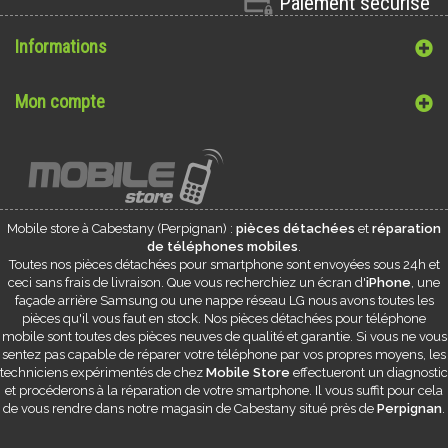
Paiement sécurisé
Informations
Mon compte
Mobile store à
Cabestany
(Perpignan) :
pièces détachées
et
réparation
de téléphones mobiles
.
Toutes nos pièces détachées pour smartphone sont envoyées sous 24h et
ceci sans frais de livraison. Que vous recherchiez un écran d'
iPhone
, une
façade arrière Samsung ou une nappe réseau LG nous avons toutes les
pièces qu'il vous faut en stock. Nos pièces détachées pour téléphone
mobile sont toutes des pièces neuves de qualité et garantie. Si vous ne vous
sentez pas capable de réparer votre téléphone par vos propres moyens, les
techniciens expérimentés de chez
Mobile Store
effectueront un diagnostic
et procéderons à la réparation de votre smartphone. Il vous suffit pour cela
de vous rendre dans notre magasin de
Cabestany
situé près de
Perpignan
.