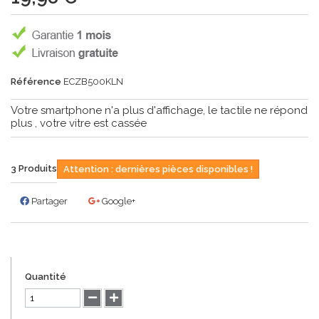
Référence
ECZB500KLN
Votre smartphone n'a plus d'affichage, le tactile ne répond
plus , votre vitre est cassée
3
Produits
Attention : dernières pièces disponibles !
Partager
Google+
Quantité