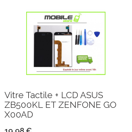
Vitre Tactile + LCD ASUS
ZB500KL ET ZENFONE GO
X00AD
19,98 €