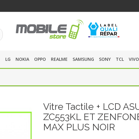
O
LG
NOKIA
OPPO
REALME
SAMSUNG
SONY
TCL
VIVO
Vitre Tactile + LCD AS
ZC553KL ET ZENFONE
MAX PLUS NOIR