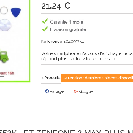
21,24 €
Référence
ECZC553KL
Votre smartphone n'a plus d'affichage, le ta
répond plus , votre vitre est cassée
2
Produits
Attention : dernières pièces disponib
Partager
Google+