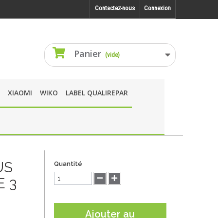
Contactez-nous
Connexion
Panier
(vide)
XIAOMI
WIKO
LABEL QUALIREPAR
US
Quantité
 3
Ajouter au