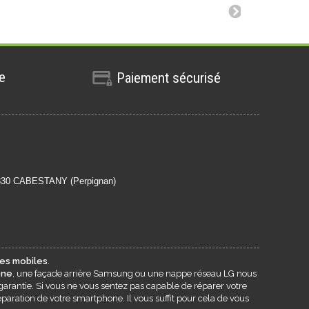
te
Paiement sécurisé
6330 CABESTANY (Perpignan)
es mobiles
.
one
, une façade arrière Samsung ou une nappe réseau LG nous
garantie. Si vous ne vous sentez pas capable de réparer votre
paration de votre smartphone. Il vous suffit pour cela de vous