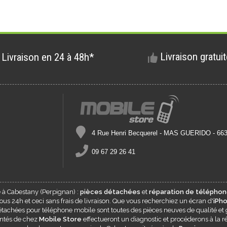
Livraison gratui
Livraison en 24 à 48h*
4 Rue Henri Becquerel - MAS GUERIDO - 6
09 67 29 26 41
e à
Cabestany
(Perpignan) :
pièces détachées
et
réparation de téléphon
s 24h et ceci sans frais de livraison. Que vous recherchiez un écran d'
iPh
 détachées pour téléphone mobile sont toutes des pièces neuves de qualité et 
entés de chez
Mobile Store
effectueront un diagnostic et procéderons à la ré