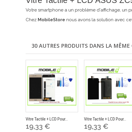
Vitre Tactile + LCD ASUS
Votre smartphone a un problème d'affichage, un pr
Chez
MobileStore
nous avons la solution avec cet
30 AUTRES PRODUITS DANS LA MÊME 
Vitre Tactile + LCD Pour...
Vitre Tactile + LCD Pour...
19,33 €
19,33 €