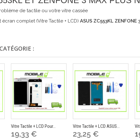
 ZC553KL ET ZENFONE 3 MAX PLUS 
oblème de tactile ou votre vitre cassée
 écran complet (Vitre Tactile + LCD)
ASUS ZC553KL
ZENFONE 3
CATÉGORIE :
Vitre Tactile + LCD Pour...
Vitre Tactile + LCD ASUS...
Vit
19,33 €
23,25 €
1