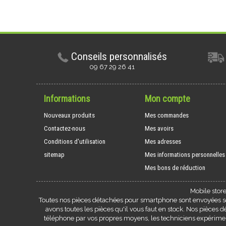
Conseils personnalisés
09 67 29 26 41
Informations
Mon compte
Nouveaux produits
Mes commandes
Contactez-nous
Mes avoirs
Conditions d'utilisation
Mes adresses
sitemap
Mes informations personnelles
Mes bons de réduction
Mobile stor
Toutes nos pièces détachées pour smartphone sont envoyées sou
avons toutes les pièces qu'il vous faut en stock. Nos pièces
téléphone par vos propres moyens, les techniciens expérim