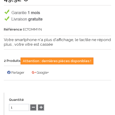
Référence
ECTOMMYN
Votre smartphone n'a plus d'affichage, le tactile ne répond
plus , votre vitre est cassée
2
Produits
Attention : dernières pièces disponibles !
Partager
Google+
Quantité