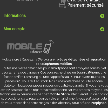
Paiement sécurisé
Informations
Mon compte
Mobile store à
Cabestany
(Perpignan) :
pièces détachées
et
réparation
de téléphones mobiles
.
Toutes nos pièces détachées pour smartphone sont envoyées sous 24h et
ceci sans frais de livraison. Que vous recherchiez un écran d'
iPhone
, une
façade arrière Samsung ou une nappe réseau LG nous avons toutes les
pièces qu'il vous faut en stock. Nos pièces détachées pour téléphone
mobile sont toutes des pièces neuves de qualité et garantie. Si vous ne vous
sentez pas capable de réparer votre téléphone par vos propres moyens, les
techniciens expérimentés de chez
Mobile Store
effectueront un diagnostic
et procéderons à la réparation de votre smartphone. Il vous suffit pour cela
de vous rendre dans notre magasin de
Cabestany
situé près de
Perpignan
.