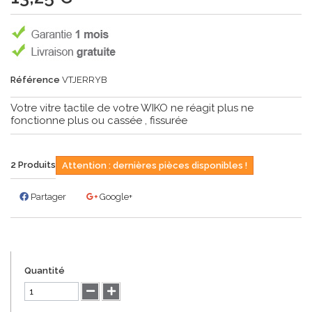
Référence
VTJERRYB
Votre vitre tactile de votre WIKO ne réagit plus ne
fonctionne plus ou cassée , fissurée
2
Produits
Attention : dernières pièces disponibles !
Partager
Google+
Quantité