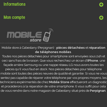
Informations
Mon compte
Mobile store à
Cabestany
(Perpignan) :
pièces détachées
et
réparation
de téléphones mobiles
.
Toutes nos pièces détachées pour smartphone sont envoyées sous 24h et
ceci sans frais de livraison. Que vous recherchiez un écran d'
iPhone
, une
façade arrière Samsung ou une nappe réseau LG nous avons toutes les
pièces qu'il vous faut en stock. Nos pièces détachées pour téléphone
mobile sont toutes des pièces neuves de qualité et garantie. Si vous ne vous
sentez pas capable de réparer votre téléphone par vos propres moyens, les
techniciens expérimentés de chez
Mobile Store
effectueront un diagnostic
et procéderons à la réparation de votre smartphone. Il vous suffit pour cela
de vous rendre dans notre magasin de
Cabestany
situé près de
Perpignan
.