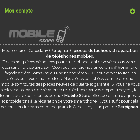
Mon compte
Mobile store à
Cabestany
(Perpignan) :
pièces détachées
et
réparation
de téléphones mobiles
.
Toutes nos pièces détachées pour smartphone sont envoyées sous 24h et
ceci sans frais de livraison. Que vous recherchiez un écran d'
iPhone
, une
façade arrière Samsung ou une nappe réseau LG nous avons toutes les
pièces qu'il vous faut en stock. Nos pièces détachées pour téléphone
mobile sont toutes des pièces neuves de qualité et garantie. Si vous ne vous
sentez pas capable de réparer votre téléphone par vos propres moyens, les
techniciens expérimentés de chez
Mobile Store
effectueront un diagnostic
et procéderons à la réparation de votre smartphone. Il vous suffit pour cela
de vous rendre dans notre magasin de
Cabestany
situé près de
Perpignan
.