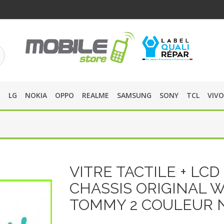
O
LG
NOKIA
OPPO
REALME
SAMSUNG
SONY
TCL
VIVO
VITRE TACTILE + LCD 
CHASSIS ORIGINAL 
TOMMY 2 COULEUR 