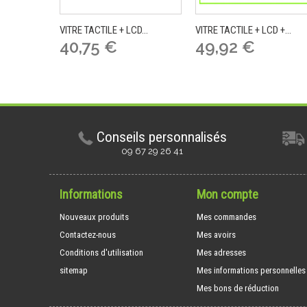
VITRE TACTILE + LCD...
VITRE TACTILE + LCD +...
40,75 €
49,92 €
Conseils personnalisés
09 67 29 26 41
Informations
Mon compte
Nouveaux produits
Mes commandes
Contactez-nous
Mes avoirs
Conditions d'utilisation
Mes adresses
sitemap
Mes informations personnelles
Mes bons de réduction