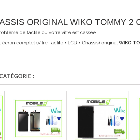
CHASSIS ORIGINAL WIKO TOMMY 2
oblème de tactile ou votre vitre est cassée
écran complet (Vitre Tactile + LCD + Chassis) original
WIKO T
CATÉGORIE :