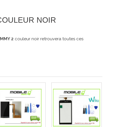
 COULEUR NOIR
OMMY 2
couleur noir retrouvera toutes ces