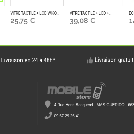
VITRE TACTILE + LCD WIKO...
VITRE TACTILE + LCD +...
EC
25,75 €
39,08 €
1
Livraison gratui
Livraison en 24 à 48h*
4 Rue Henri Becquerel - MAS GUERIDO - 6
09 67 29 26 41