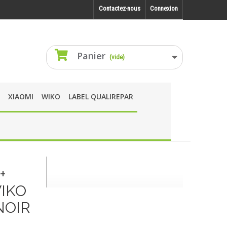
Contactez-nous
Connexion
Panier
(vide)
XIAOMI
WIKO
LABEL QUALIREPAR
+
WIKO
NOIR