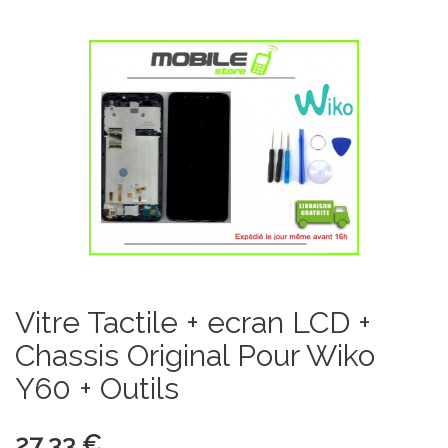
Vitre Tactile + ecran LCD +
Chassis Original Pour Wiko
Y60 + Outils
27,33 €