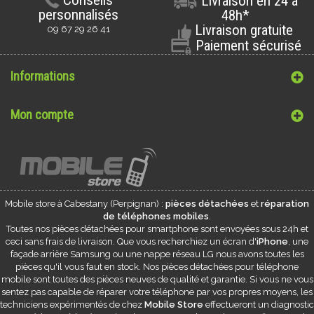
Conseils
Livraison en 24 à
personnalisés
48h*
Livraison gratuite
09 67 29 26 41
Paiement sécurisé
Informations
Mon compte
Mobile store à
Cabestany
(Perpignan) :
pièces détachées
et
réparation
de téléphones mobiles
.
Toutes nos pièces détachées pour smartphone sont envoyées sous 24h et
ceci sans frais de livraison. Que vous recherchiez un écran d'
iPhone
, une
façade arrière Samsung ou une nappe réseau LG nous avons toutes les
pièces qu'il vous faut en stock. Nos pièces détachées pour téléphone
mobile sont toutes des pièces neuves de qualité et garantie. Si vous ne vous
sentez pas capable de réparer votre téléphone par vos propres moyens, les
techniciens expérimentés de chez
Mobile Store
effectueront un diagnostic