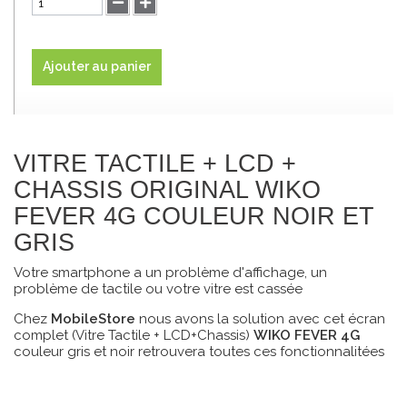
Ajouter au panier
VITRE TACTILE + LCD +
CHASSIS ORIGINAL WIKO
FEVER 4G COULEUR NOIR ET
GRIS
Votre smartphone a un problème d'affichage, un
problème de tactile ou votre vitre est cassée
Chez
MobileStore
nous avons la solution avec cet écran
complet (Vitre Tactile + LCD+Chassis)
WIKO FEVER 4G
couleur gris et noir retrouvera toutes ces fonctionnalitées