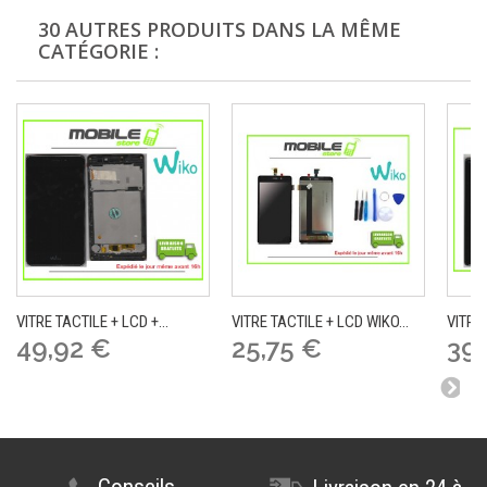
30 AUTRES PRODUITS DANS LA MÊME
CATÉGORIE :
VITRE TACTILE + LCD +...
VITRE TACTILE + LCD WIKO...
VITRE 
49,92 €
25,75 €
39,