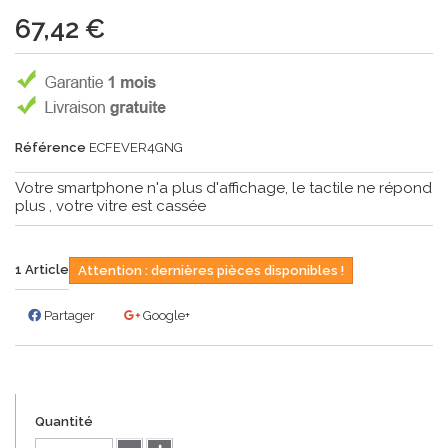
67,42 €
Référence
ECFEVER4GNG
Votre smartphone n'a plus d'affichage, le tactile ne répond
plus , votre vitre est cassée
1
Article
Attention : dernières pièces disponibles !
Partager
Google+
Quantité